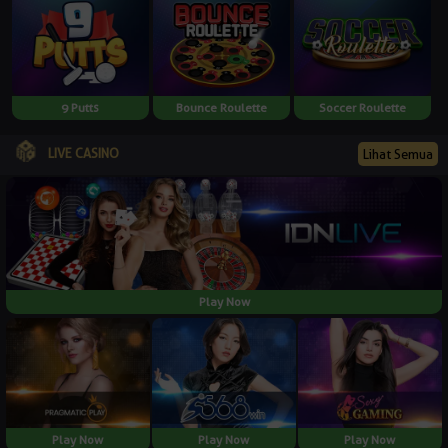
9 Putts
Bounce Roulette
Soccer Roulette
LIVE CASINO
Lihat Semua
Play Now
Play Now
Play Now
Play Now