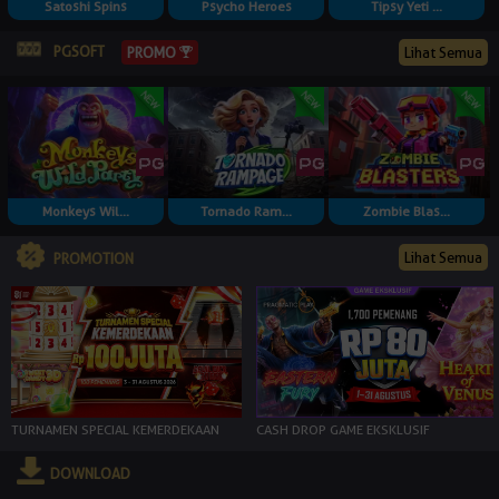
Satoshi Spins
Psycho Heroes
Tipsy Yeti ...
PGSOFT
PROMO
Lihat Semua
Monkeys Wil...
Tornado Ram...
Zombie Blas...
Lihat Semua
PROMOTION
TURNAMEN SPECIAL KEMERDEKAAN
CASH DROP GAME EKSKLUSIF
DOWNLOAD