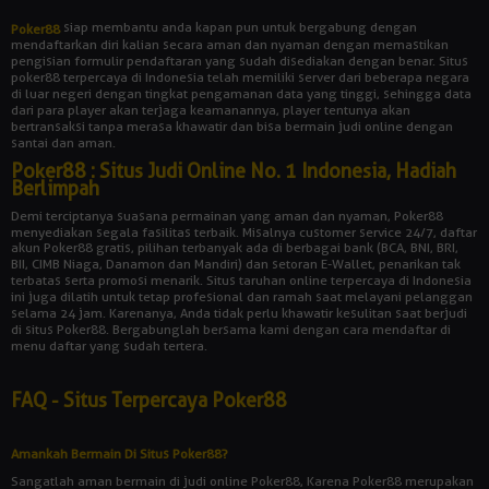
siap membantu anda kapan pun untuk bergabung dengan
Poker88
mendaftarkan diri kalian secara aman dan nyaman dengan memastikan
pengisian formulir pendaftaran yang sudah disediakan dengan benar. Situs
poker88 terpercaya di Indonesia telah memiliki server dari beberapa negara
di luar negeri dengan tingkat pengamanan data yang tinggi, sehingga data
dari para player akan terjaga keamanannya, player tentunya akan
bertransaksi tanpa merasa khawatir dan bisa bermain judi online dengan
santai dan aman.
Poker88 : Situs Judi Online No. 1 Indonesia, Hadiah
Berlimpah
Demi terciptanya suasana permainan yang aman dan nyaman, Poker88
menyediakan segala fasilitas terbaik. Misalnya customer service 24/7, daftar
akun Poker88 gratis, pilihan terbanyak ada di berbagai bank (BCA, BNI, BRI,
BII, CIMB Niaga, Danamon dan Mandiri) dan setoran E-Wallet, penarikan tak
terbatas serta promosi menarik. Situs taruhan online terpercaya di Indonesia
ini juga dilatih untuk tetap profesional dan ramah saat melayani pelanggan
selama 24 jam. Karenanya, Anda tidak perlu khawatir kesulitan saat berjudi
di situs Poker88. Bergabunglah bersama kami dengan cara mendaftar di
menu daftar yang sudah tertera.
FAQ - Situs Terpercaya Poker88
Amankah Bermain Di Situs Poker88?
Sangatlah aman bermain di judi online Poker88, Karena Poker88 merupakan