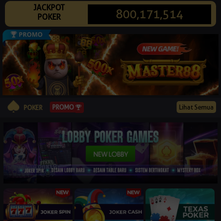
JACKPOT
© 2026 poker88mantap.pro. All Rights Reserved | 18+
800,171,514
POKER
PROMO
Lihat Semua
POKER